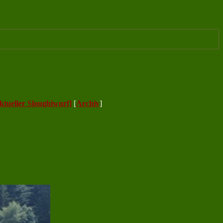
ktueller Sloughiwurf]
[
Archiv
]