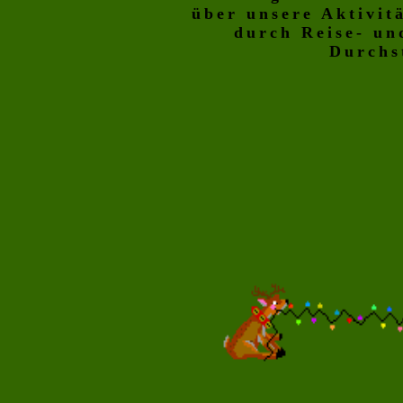
über unsere Aktivit
durch Reise- un
Durchs