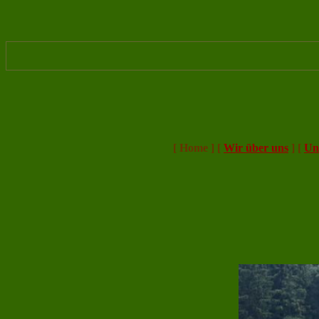
[ Home ]
[
Wir über uns
]
[
Un