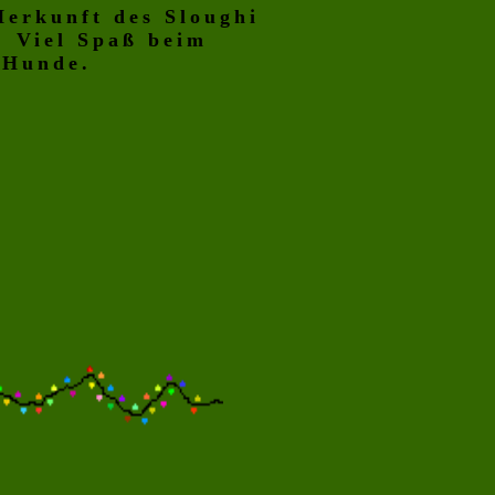
Herkunft des Sloughi
. Viel Spaß beim
 Hunde.