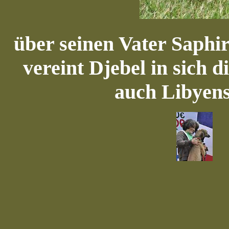
über seinen Vater Saphi
vereint Djebel in sich 
auch Libyens 