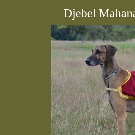
Djebel Mahana