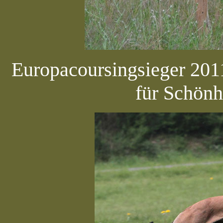
Europacoursingsieger 20
für Schönh